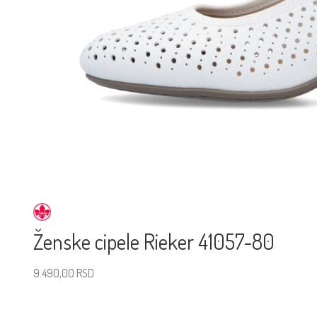
Ženske cipele Rieker 41057-80
9.490,00
RSD
Izaberite veličinu