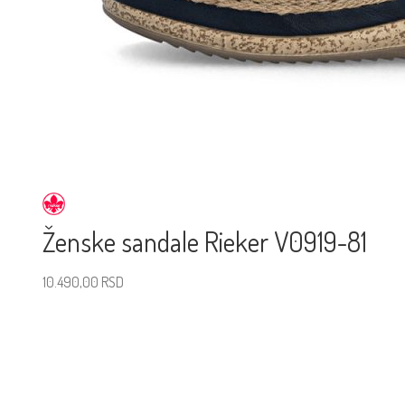
Ženske sandale Rieker V0919-81
10.490,00
RSD
Izaberite veličinu