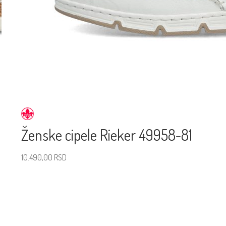
Ženske cipele Rieker 49958-81
10.490,00
RSD
Izaberite veličinu