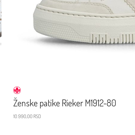
Ženske patike Rieker M1912-80
10.990,00
RSD
Izaberite veličinu