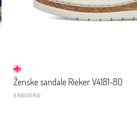
Ženske sandale Rieker V4181-80
9.990,00
RSD
Izaberite veličinu