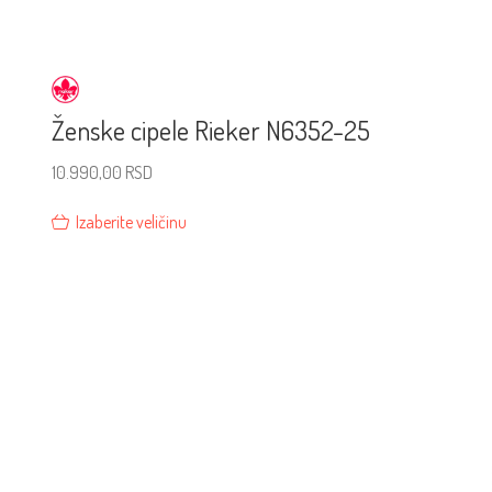
Ženske cipele Rieker N6352-25
10.990,00
RSD
Izaberite veličinu