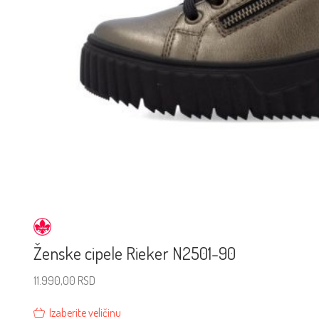
Ženske cipele Rieker N2501-90
11.990,00
RSD
Izaberite veličinu