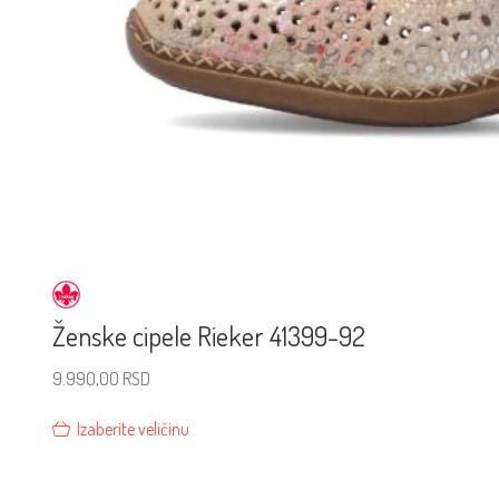
Ženske cipele Rieker 41399-92
9.990,00
RSD
Izaberite veličinu