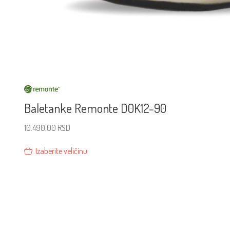
Baletanke Remonte D0K12-90
10.490,00
RSD
Izaberite veličinu