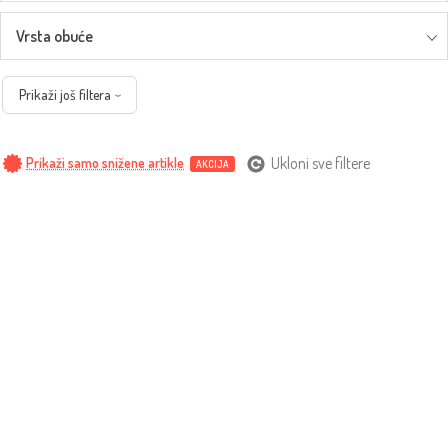
Vrsta obuće
Prikaži još filtera
Ukloni sve filtere
Prikaži samo snižene artikle