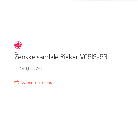
Ženske sandale Rieker V0919-90
10.490,00
RSD
Izaberite veličinu