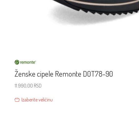
Ženske cipele Remonte D0T78-90
11.990,00
RSD
Izaberite veličinu