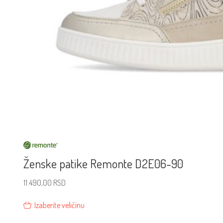
Ženske patike Remonte D2E06-90
11.490,00
RSD
Izaberite veličinu