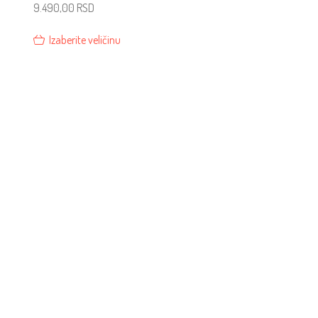
9.490,00
RSD
Izaberite veličinu