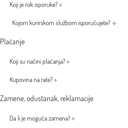
Koji je rok isporuke?
Kojom kurirskom službom isporučujete?
Plaćanje
Koji su načini plaćanja?
Kupovina na rate?
Zamene, odustanak, reklamacije
Da li je moguća zamena?