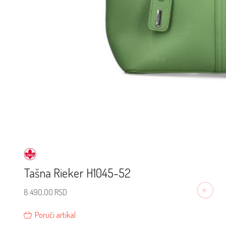
Tašna Rieker H1045-52
♡
8.490,00
RSD
Poruči artikal