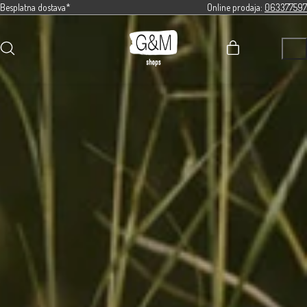
Besplatna dostava*
Online prodaja:
063377597