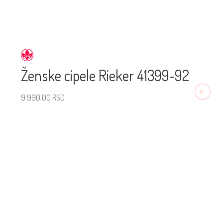
Ženske cipele Rieker 41399-92
♡
9.990,00
RSD
Izaberite veličinu