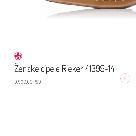
Ženske cipele Rieker 41399-14
♡
9.990,00
RSD
Izaberite veličinu