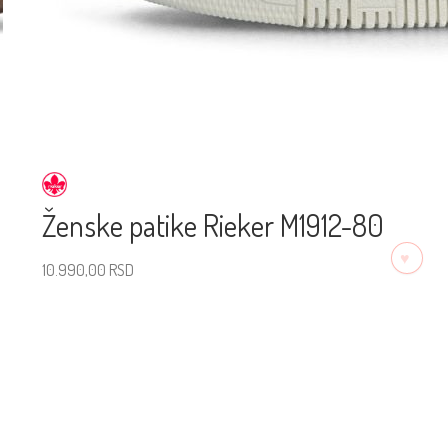
Ženske patike Rieker M1912-80
♡
10.990,00
RSD
Izaberite veličinu