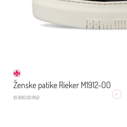
Ženske patike Rieker M1912-00
♡
10.990,00
RSD
Izaberite veličinu