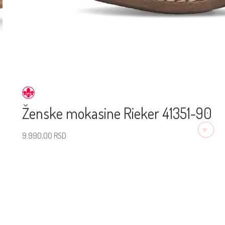
Ženske mokasine Rieker 41351-90
♡
9.990,00
RSD
Izaberite veličinu