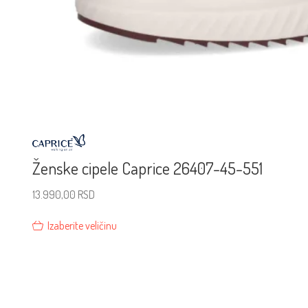
Ženske cipele Caprice 26407-45-551
13.990,00
RSD
Izaberite veličinu