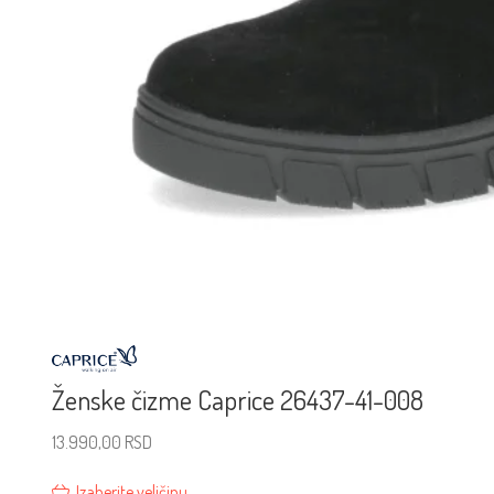
Ženske čizme Caprice 26437-41-008
13.990,00
RSD
Izaberite veličinu