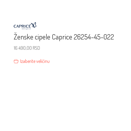
Ženske cipele Caprice 26254-45-022
16.490,00
RSD
Izaberite veličinu