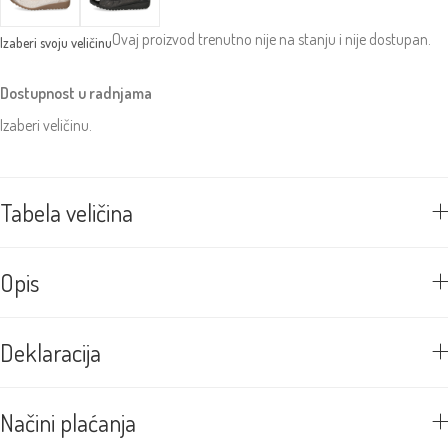
Ovaj proizvod trenutno nije na stanju i nije dostupan.
Dostupnost u radnjama
Izaberi veličinu.
Tabela veličina
Opis
Deklaracija
Načini plaćanja