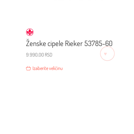
Ženske cipele Rieker 53785-60
♡
9.990,00
RSD
Izaberite veličinu