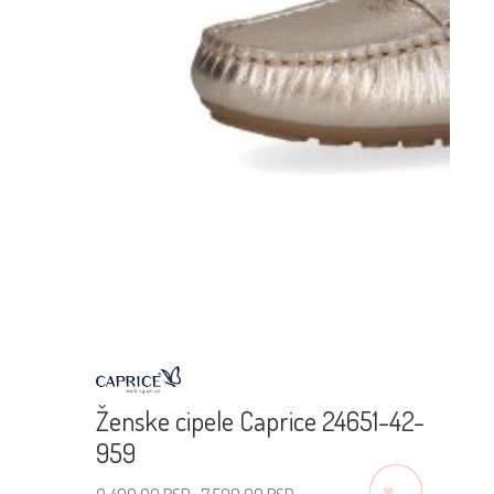
Ženske cipele Caprice 24651-42-
959
♡