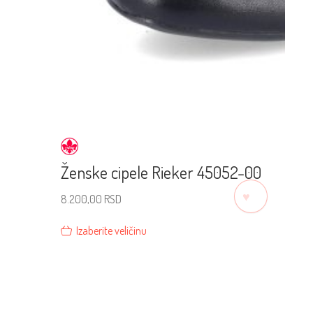
Ženske cipele Rieker 45052-00
♡
8.200,00
RSD
Izaberite veličinu