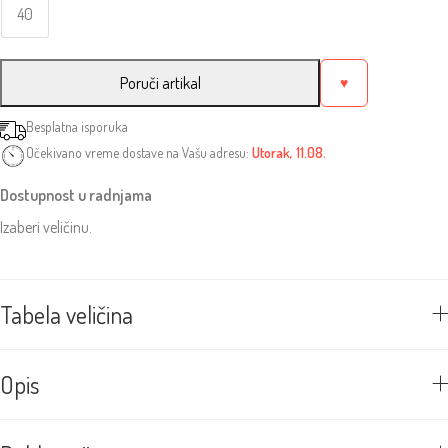
40
Poruči artikal
♥
Besplatna isporuka
Očekivano vreme dostave na Vašu adresu:
Utorak, 11.08.
Dostupnost u radnjama
Izaberi veličinu.
Tabela veličina
Opis