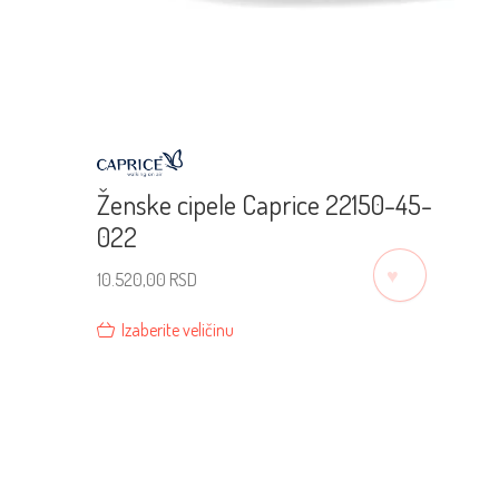
Ženske cipele Caprice 22150-45-
022
♡
10.520,00
RSD
Izaberite veličinu