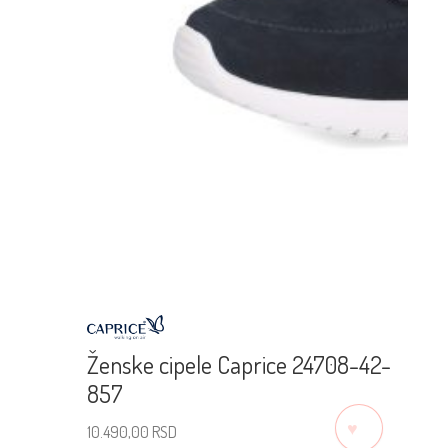
Ženske cipele Caprice 24708-42-
857
♡
10.490,00
RSD