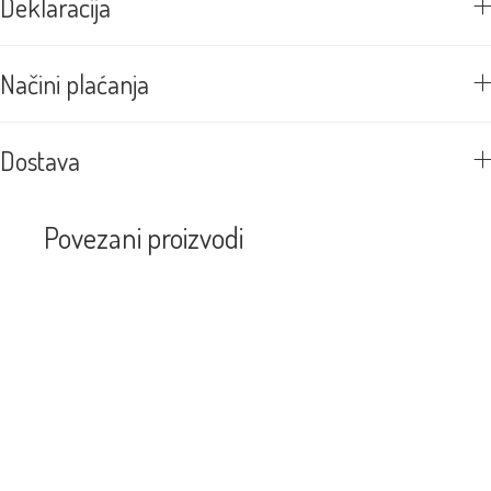
Deklaracija
Načini plaćanja
Dostava
Povezani proizvodi