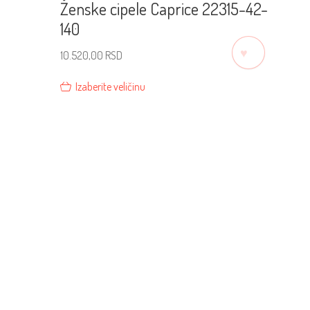
Ženske cipele Caprice 22315-42-
140
♡
10.520,00
RSD
Izaberite veličinu