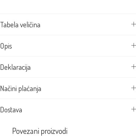
Tabela veličina
Opis
Deklaracija
Načini plaćanja
Dostava
Povezani proizvodi