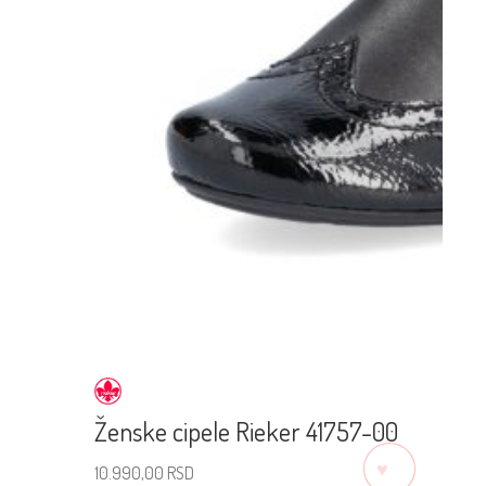
Ženske cipele Rieker 41757-00
♡
10.990,00
RSD