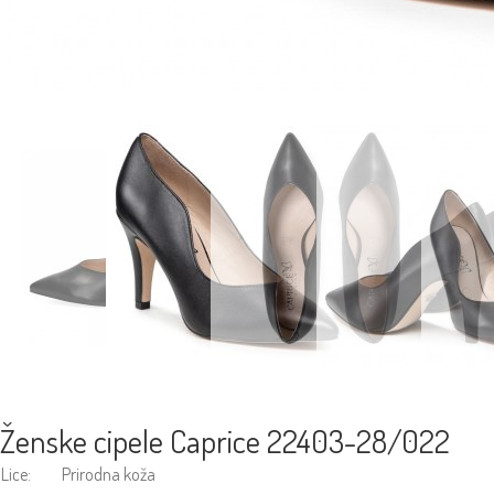
Ženske cipele Caprice 22403-28/022
Lice:
Prirodna koža