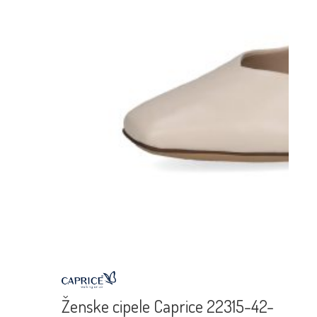
Ženske cipele Caprice 22315-42-