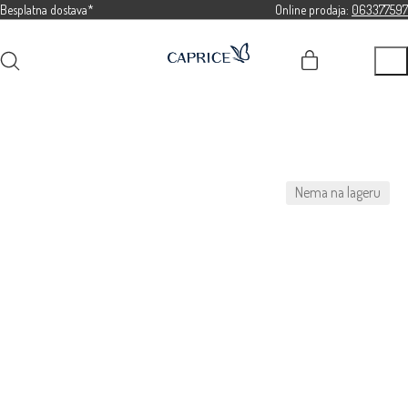
Besplatna dostava*
Online prodaja:
063377597
Nema na lageru