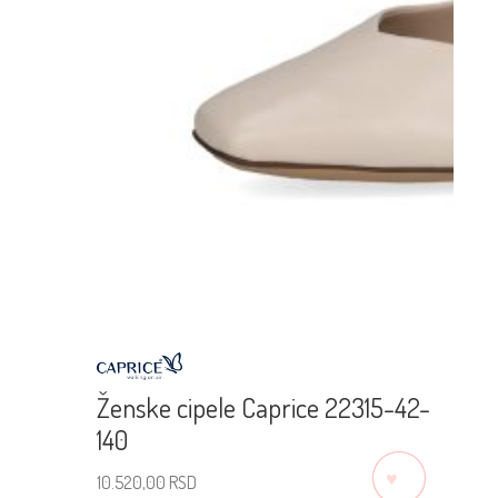
Ženske cipele Caprice 22315-42-
140
♡
10.520,00
RSD