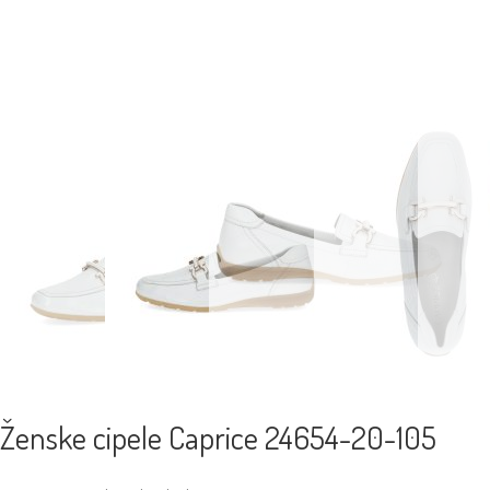
Ženske cipele Caprice 24654-20-105