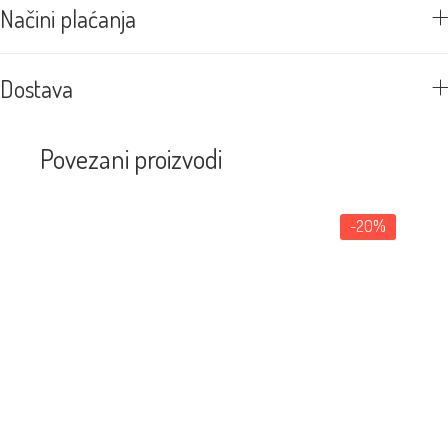
Načini plaćanja
Dostava
Povezani proizvodi
-20%