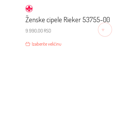
Ženske cipele Rieker 53755-00
♡
9.990,00
RSD
Izaberite veličinu