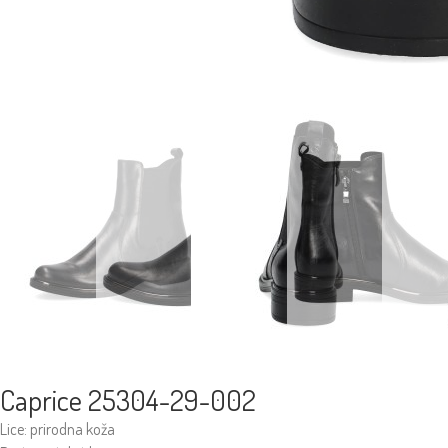
Caprice 25304-29-002
Lice: prirodna koža