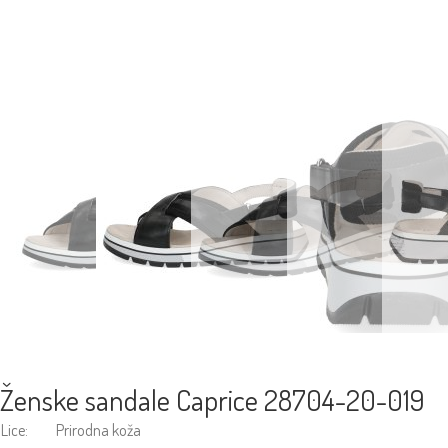
Ženske sandale Caprice 28704-20-019
Lice:
Prirodna koža