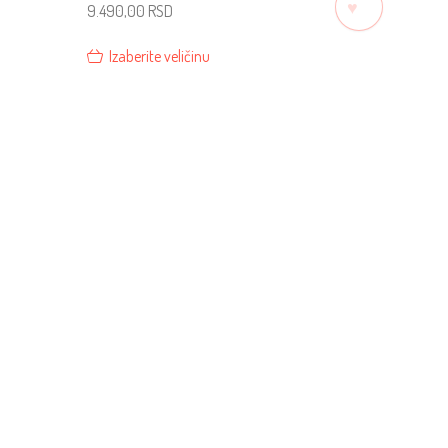
♡
9.490,00
RSD
Izaberite veličinu