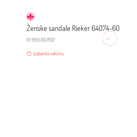
Ženske sandale Rieker 64074-60
♡
10.990,00
RSD
Izaberite veličinu