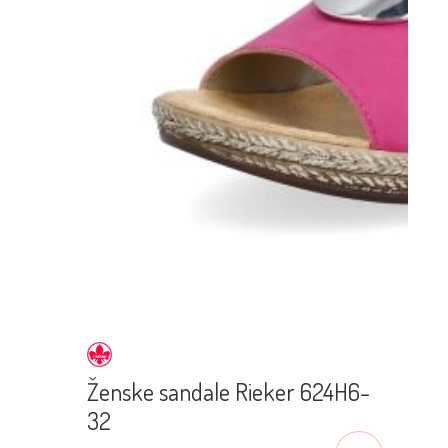
Ženske sandale Rieker 624H6-
32