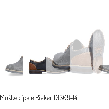
Muške cipele Rieker 10308-14