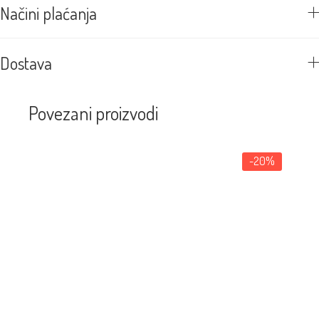
Načini plaćanja
Dostava
Povezani proizvodi
-20%