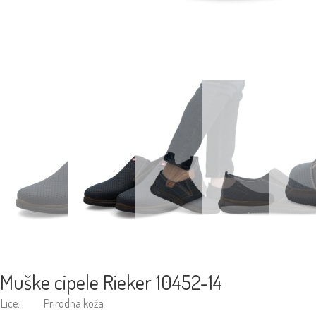
Muške cipele Rieker 10452-14
Lice:
Prirodna koža