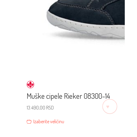
Muške cipele Rieker 08300-14
♡
13.490,00
RSD
Izaberite veličinu