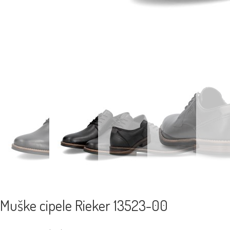
Muške cipele Rieker 13523-00