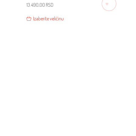
♡
13.490,00
RSD
Izaberite veličinu