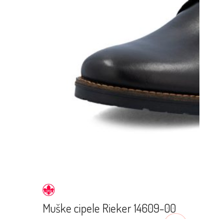
Muške cipele Rieker 14609-00