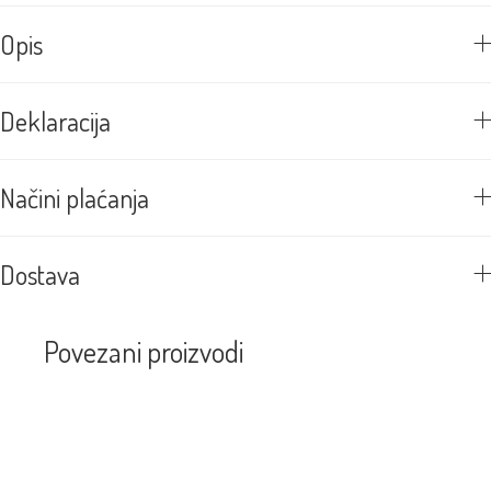
Opis
Deklaracija
Načini plaćanja
Dostava
Povezani proizvodi