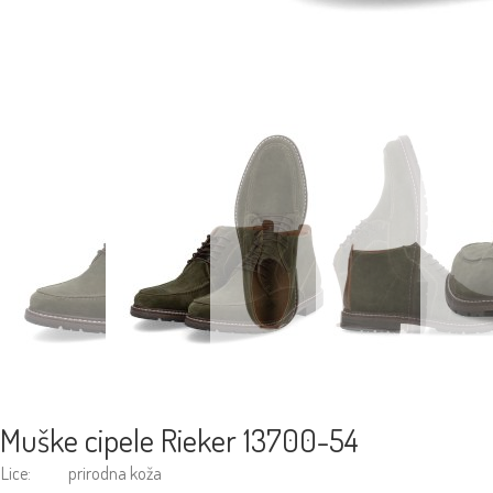
Muške cipele Rieker 13700-54
Lice:
prirodna koža