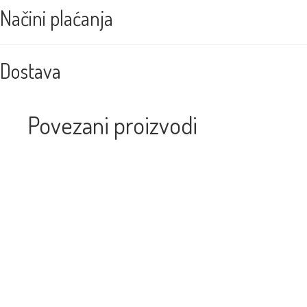
Načini plaćanja
Dostava
Povezani proizvodi