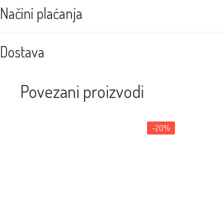
Načini plaćanja
Dostava
Povezani proizvodi
-20%