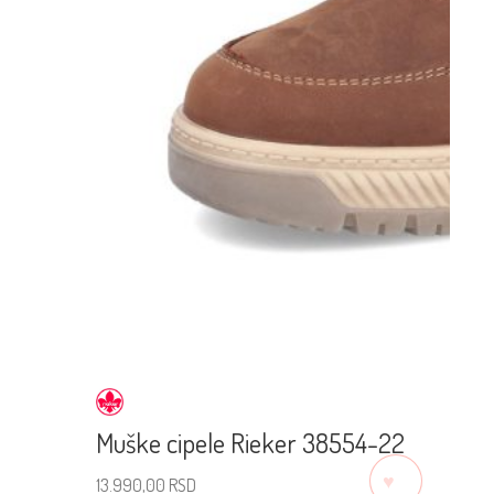
Muške cipele Rieker 38554-22
♡
13.990,00
RSD