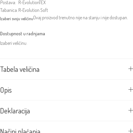
Postava:
R-EvolutionTEX
Tabanica:
R-Evolution Soft
Ovaj proizvod trenutno nije na stanju i nije dostupan.
Dostupnost u radnjama
Izaberi veličinu.
Tabela veličina
Opis
Deklaracija
Načini plaćanja