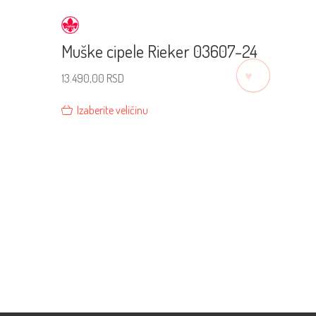
Muške cipele Rieker 03607-24
♡
13.490,00
RSD
Izaberite veličinu