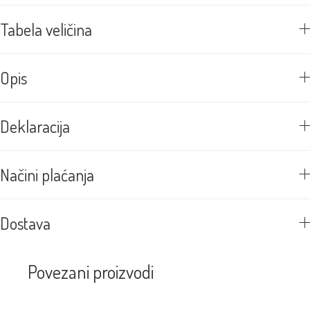
Tabela veličina
Opis
Deklaracija
Načini plaćanja
Dostava
Povezani proizvodi