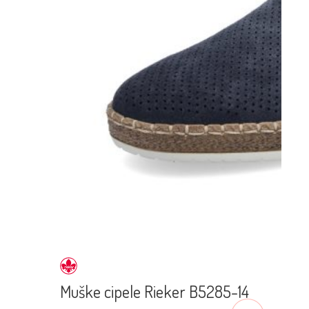
Muške cipele Rieker B5285-14