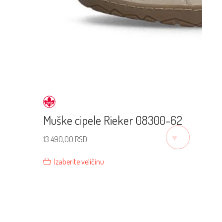
Muške cipele Rieker 08300-62
♡
13.490,00
RSD
Izaberite veličinu