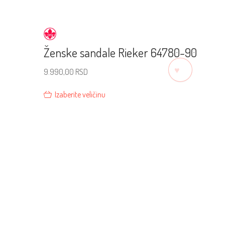
Ženske sandale Rieker 64780-90
♡
9.990,00
RSD
Izaberite veličinu