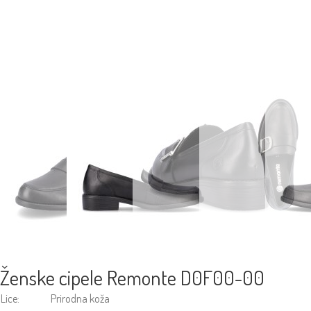
Ženske cipele Remonte D0F00-00
Lice:
Prirodna koža