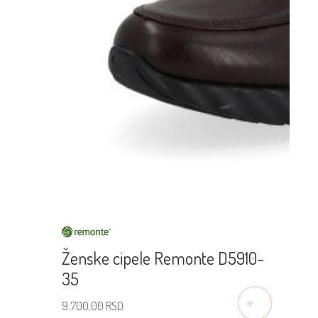
Ženske cipele Remonte D5910-
35
♡
9.700,00
RSD