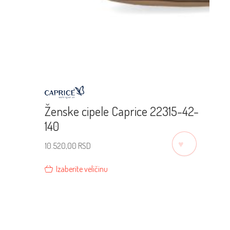
Ženske cipele Caprice 22315-42-
140
♡
10.520,00
RSD
Izaberite veličinu