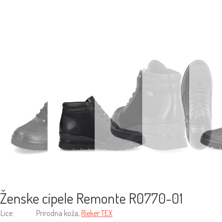
Ženske cipele Remonte R0770-01
Lice:
Prirodna koža,
Rieker TEX