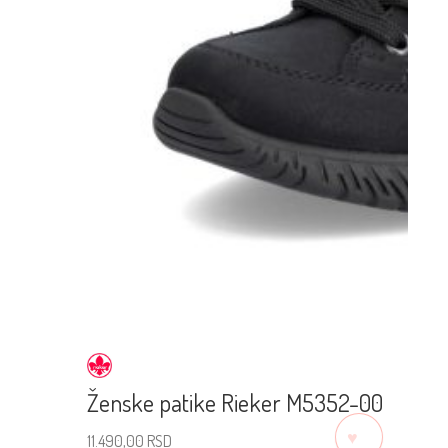
Ženske patike Rieker M5352-00
♡
11.490,00
RSD