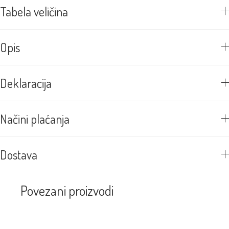
Tabela veličina
Opis
Deklaracija
Načini plaćanja
Dostava
Povezani proizvodi