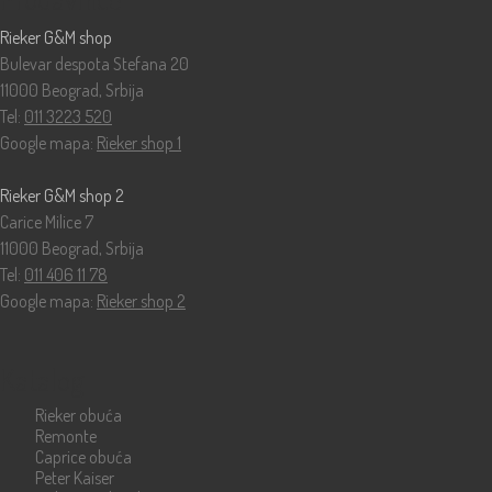
Rieker G&M shop
Bulevar despota Stefana 20
11000 Beograd, Srbija
Tel:
011 3223 520
Google mapa:
Rieker shop 1
Rieker G&M shop 2
Carice Milice 7
11000 Beograd, Srbija
Tel:
011 406 11 78
Google mapa:
Rieker shop 2
Katalog
Rieker obuća
Remonte
Caprice obuća
Peter Kaiser