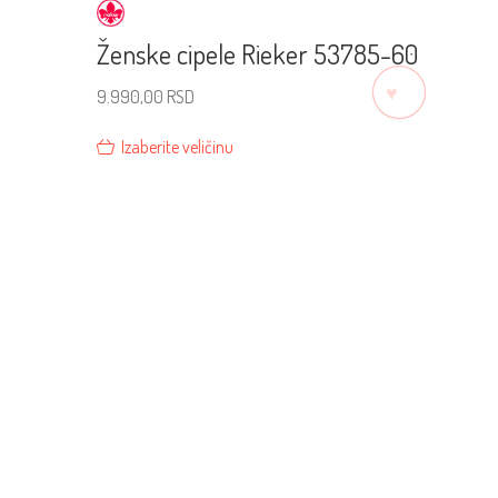
Ženske cipele Rieker 53785-60
♡
9.990,00
RSD
Izaberite veličinu