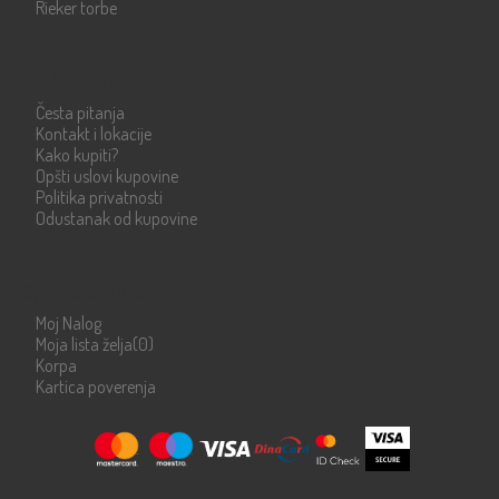
Rieker torbe
Info strane
Česta pitanja
Kontakt i lokacije
Kako kupiti?
Opšti uslovi kupovine
Politika privatnosti
Odustanak od kupovine
Moje stranice
Moj Nalog
Moja lista želja
(0)
Korpa
Kartica poverenja