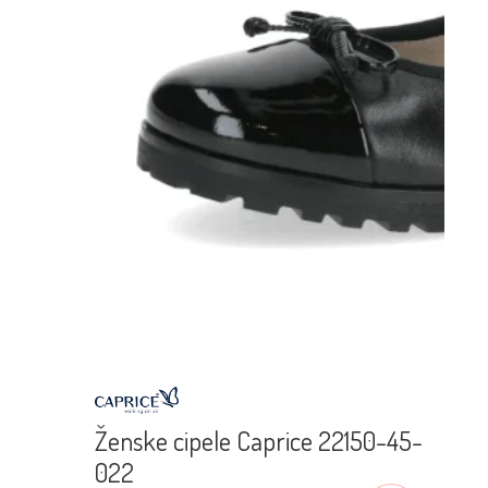
Ženske cipele Caprice 22150-45-
022