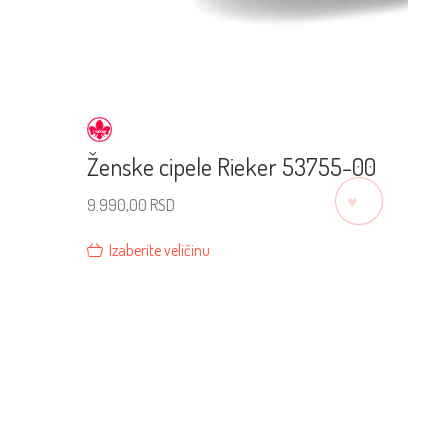
Ženske cipele Rieker 53755-00
♡
9.990,00
RSD
Izaberite veličinu