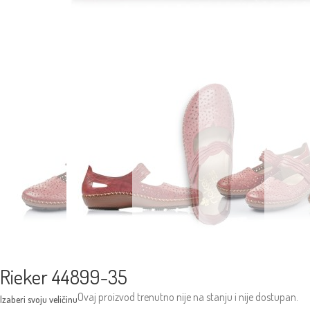
Rieker 44899-35
Ovaj proizvod trenutno nije na stanju i nije dostupan.