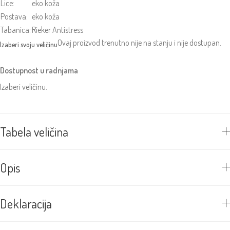
Lice:
eko koža
Postava:
eko koža
Tabanica:
Rieker Antistress
Ovaj proizvod trenutno nije na stanju i nije dostupan.
Dostupnost u radnjama
Izaberi veličinu.
Tabela veličina
Opis
Deklaracija