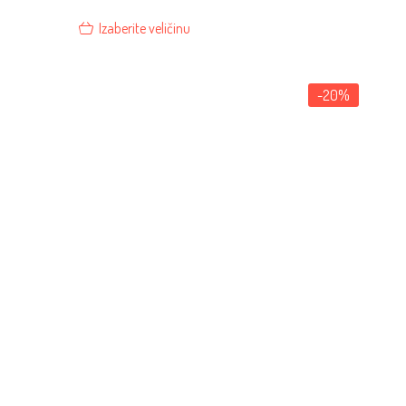
Izaberite veličinu
-20%