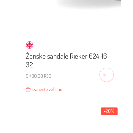
Ženske sandale Rieker 624H6-
32
♡
9.490,00
RSD
Izaberite veličinu
-20%