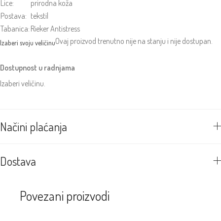
Lice:
prirodna koža
Postava:
tekstil
Tabanica:
Rieker Antistress
Ovaj proizvod trenutno nije na stanju i nije dostupan.
Dostupnost u radnjama
Izaberi veličinu.
Načini plaćanja
Dostava
Povezani proizvodi