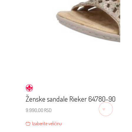
Ženske sandale Rieker 64780-90
♡
9.990,00
RSD
Izaberite veličinu