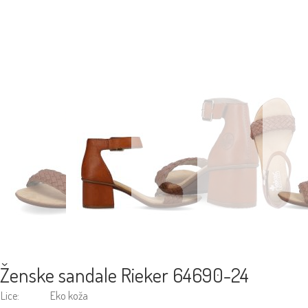
Ženske sandale Rieker 64690-24
Lice:
Eko koža