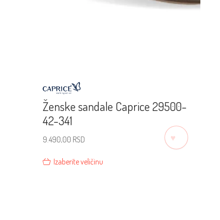
Ženske sandale Caprice 29500-
42-341
♡
9.490,00
RSD
Izaberite veličinu