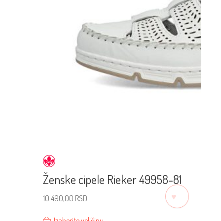
Ženske cipele Rieker 49958-81
♡
10.490,00
RSD
Izaberite veličinu