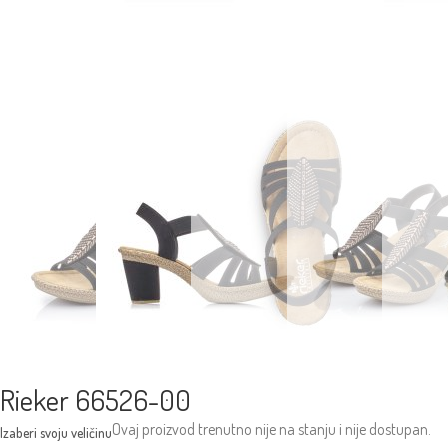
Rieker 66526-00
Ovaj proizvod trenutno nije na stanju i nije dostupan.