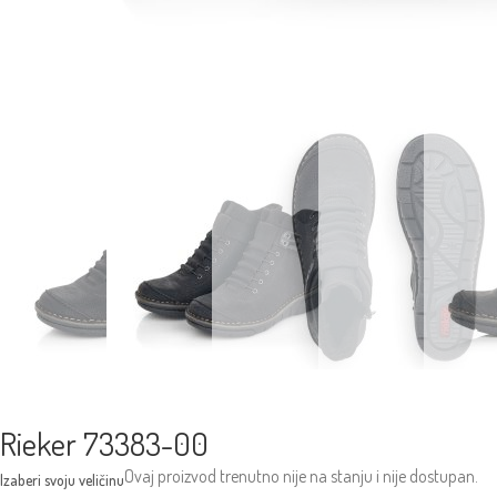
Rieker 73383-00
Ovaj proizvod trenutno nije na stanju i nije dostupan.