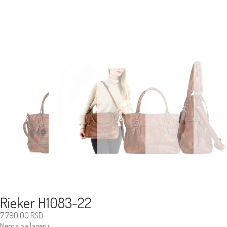
Rieker H1083-22
7.790,00
RSD
Nema na lageru