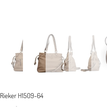
Rieker H1509-64