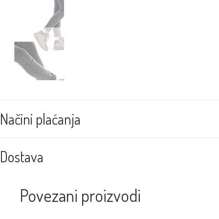
Načini plaćanja
Dostava
Povezani proizvodi