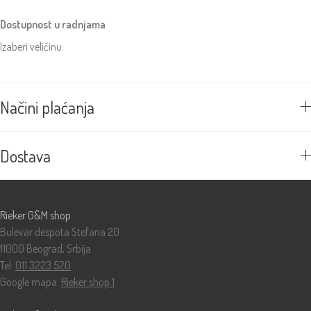
Dostupnost u radnjama
Izaberi veličinu.
Načini plaćanja
Dostava
Prodavnice
Rieker G&M shop
Bulevar despota Stefana 20
11000 Beograd, Srbija
Tel:
011 3223 520
Google mapa:
Rieker shop 1