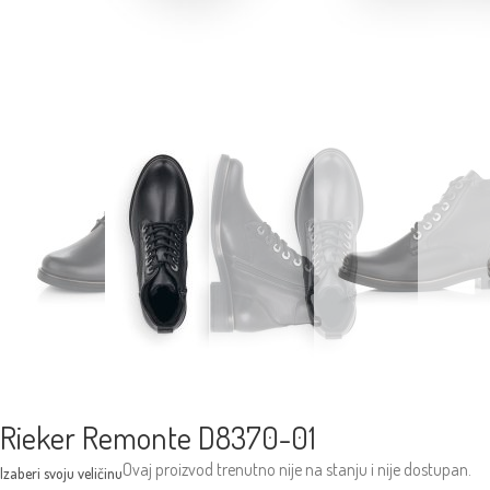
Rieker Remonte D8370-01
Ovaj proizvod trenutno nije na stanju i nije dostupan.