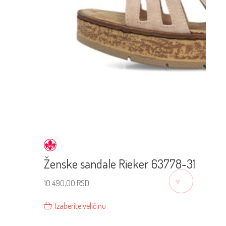
Ženske sandale Rieker 63778-31
♡
10.490,00
RSD
Izaberite veličinu