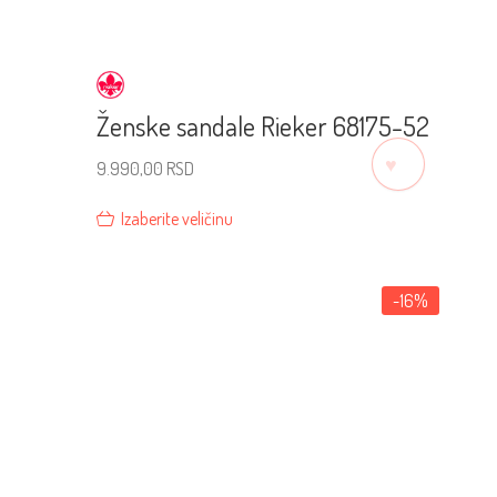
Ženske sandale Rieker 68175-52
♡
9.990,00
RSD
Izaberite veličinu
-16%