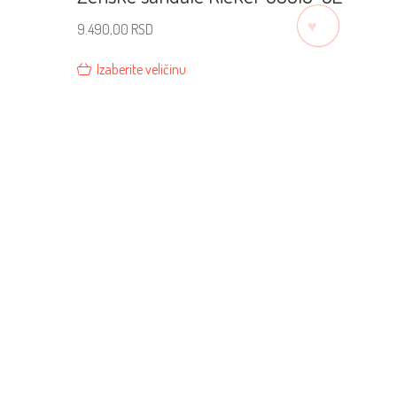
♡
9.490,00
RSD
Izaberite veličinu