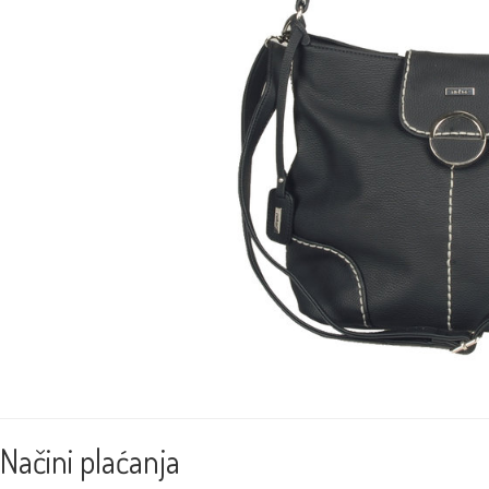
Načini plaćanja