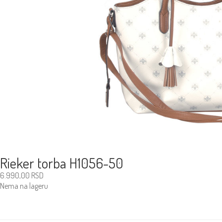
Rieker torba H1056-50
6.990,00
RSD
Nema na lageru