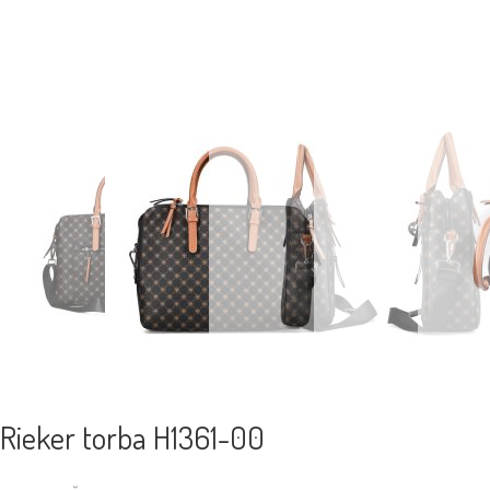
Rieker torba H1361-00