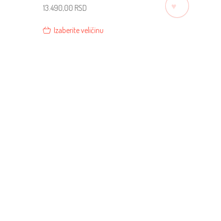
♡
13.490,00
RSD
Izaberite veličinu