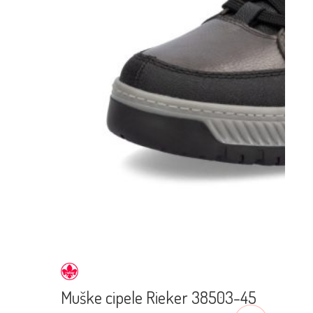
Muške cipele Rieker 38503-45