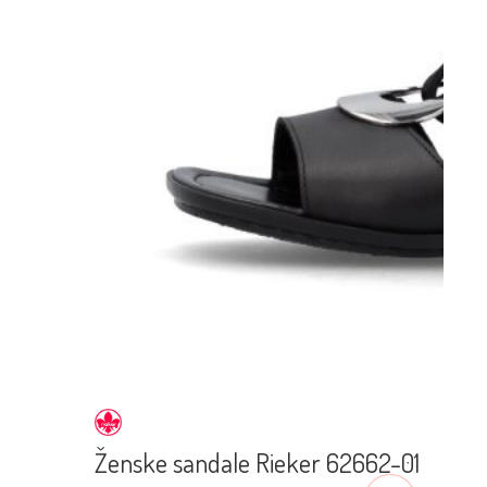
Ženske sandale Rieker 62662-01