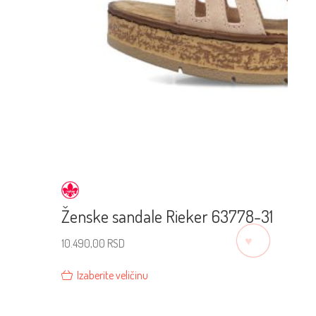
Ženske sandale Rieker 63778-31
♡
10.490,00
RSD
Izaberite veličinu