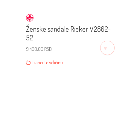
Ženske sandale Rieker V2862-
52
♡
9.490,00
RSD
Izaberite veličinu