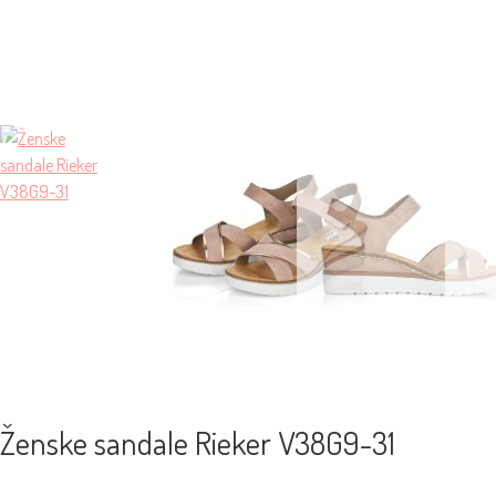
Ženske sandale Rieker V38G9-31