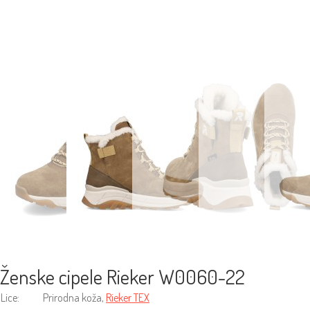
Ženske cipele Rieker W0060-22
Lice:
Prirodna koža,
Rieker TEX