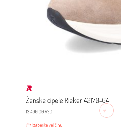
Ženske cipele Rieker 42170-64
♡
13.490,00
RSD
Izaberite veličinu