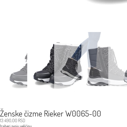
Ženske čizme Rieker W0065-00
13.490,00
RSD