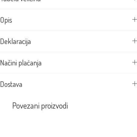
Opis
Deklaracija
Načini plaćanja
Dostava
Povezani proizvodi