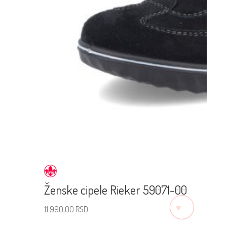
Ženske cipele Rieker 59071-00
♡
11.990,00
RSD