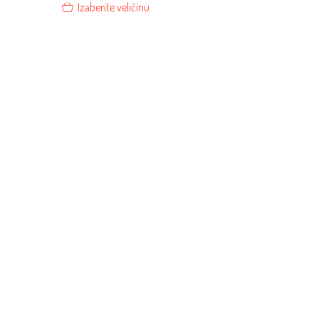
Izaberite veličinu