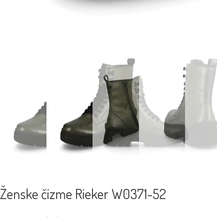
Ženske čizme Rieker W0371-52