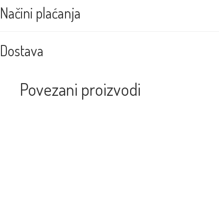
Načini plaćanja
Dostava
Povezani proizvodi