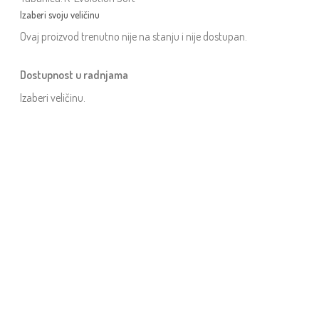
Ovaj proizvod trenutno nije na stanju i nije dostupan.
Dostupnost u radnjama
Izaberi veličinu.