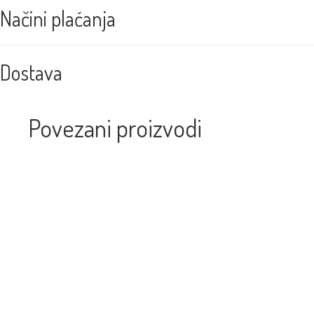
Načini plaćanja
Dostava
Povezani proizvodi