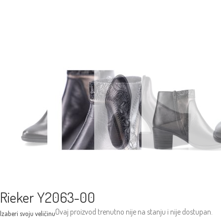
Rieker Y2063-00
Ovaj proizvod trenutno nije na stanju i nije dostupan.