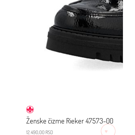
Ženske čizme Rieker 47573-00
♡
12.490,00
RSD