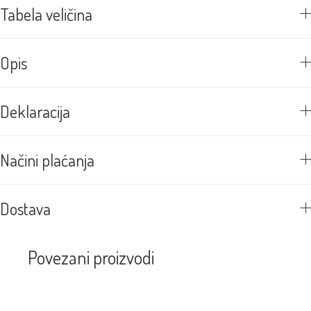
Tabela veličina
Opis
Deklaracija
Načini plaćanja
Dostava
Povezani proizvodi