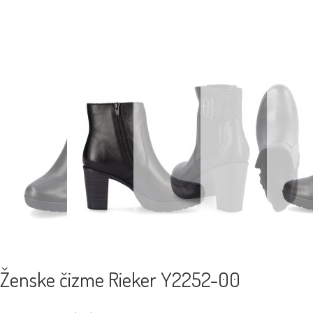
Ženske čizme Rieker Y2252-00