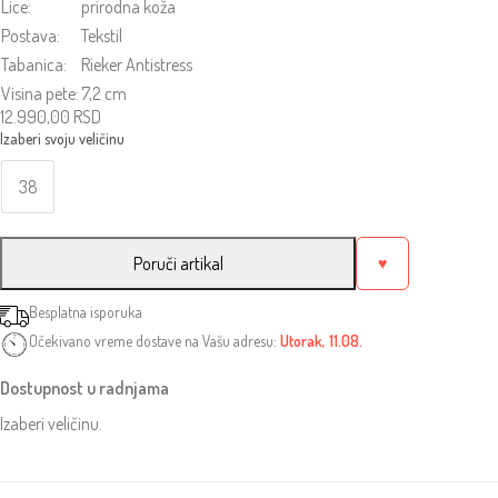
Lice:
prirodna koža
Postava:
Tekstil
Tabanica:
Rieker Antistress
Visina pete:
7,2 cm
12.990,00
RSD
38
Poruči artikal
♥
Besplatna isporuka
Očekivano vreme dostave na Vašu adresu:
Utorak, 11.08.
Dostupnost u radnjama
Izaberi veličinu.