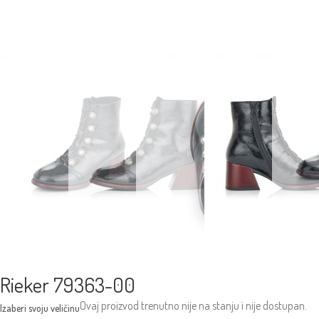
Rieker 79363-00
Ovaj proizvod trenutno nije na stanju i nije dostupan.